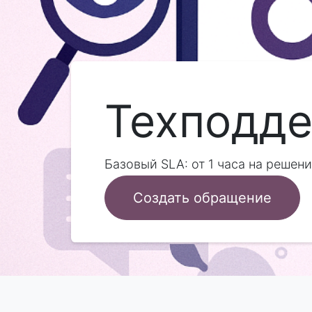
Техподд
Базовый SLA: от 1 часа на реше
Создать обращение