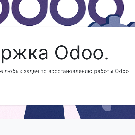
ержка Odoo
.
ние любых задач по восстановлению работы Odoo